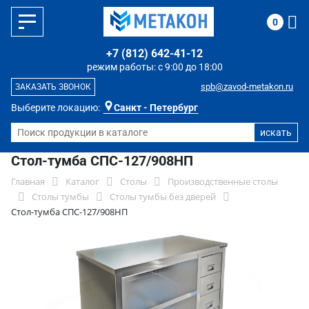
0
+7 (812) 642-41-12
режим работы: с 9:00 до 18:00
spb@zavod-metakon.ru
ЗАКАЗАТЬ ЗВОНОК
Выберите локацию:
Санкт - Петербург
Стол-тумба СПС-127/908НП
Главная
Каталог
Столы
Производственные столы
Столы тумбы
Столы тумбы без дверей
Стол-тумба СПС-127/908НП