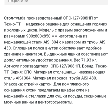
Сравнение
Стол-тумба производственный СПС-127/908НП от
Техно-ТТ — надежное решение для оснащения горячих
и холодных цехов. Модель с правым расположением и
размерами 900x800x850 мм изготовлена из
нержавеющей стали AISI 304 с каркасом из трубы AISI
430. Сплошная полка внутри обеспечивает удобное
хранение инвентаря. Выдвижные ящики обеспечивают
дополнительное удобство хранения. Вес 71.93 кг.
Артикул производителя: СПС-127/908НП. Бренд: Техно-
ТТ. Серия: СПС. Материал столешницы: нержавеющая
сталь AISI 304. Материал каркаса: труба AISI 430.
Упаковка: стрейч/картон. Для комплексного
оснащения кухни предлагаем шкафы купе из
нержавейки, стеллажи для сушки посуды, секционные
моечные ванны и вентотсосы-зонты.