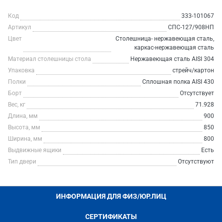
Код
333-101067
Артикул
СПС-127/908НП
Цвет
Столешница- нержавеющая сталь,
каркас-нержавеющая сталь
Материал столешницы стола
Нержавеющая сталь AISI 304
Упаковка
стрейч/картон
Полки
Сплошная полка AISI 430
Борт
Отсутствует
Вес, кг
71.928
Длина, мм
900
Высота, мм
850
Ширина, мм
800
Выдвижные ящики
Есть
Тип двери
Отсутствуют
ИНФОРМАЦИЯ ДЛЯ ФИЗ/ЮР.ЛИЦ
СЕРТИФИКАТЫ