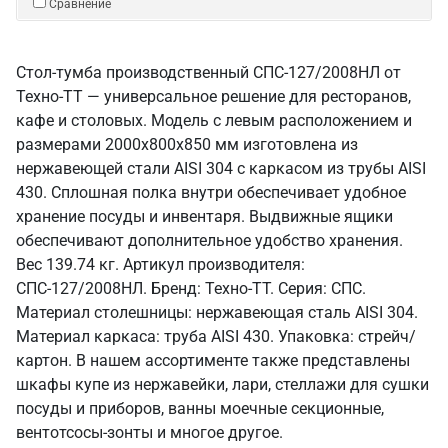
Сравнение
Стол-тумба производственный СПС-127/2008НЛ от
Техно-ТТ — универсальное решение для ресторанов,
кафе и столовых. Модель с левым расположением и
размерами 2000x800x850 мм изготовлена из
нержавеющей стали AISI 304 с каркасом из трубы AISI
430. Сплошная полка внутри обеспечивает удобное
хранение посуды и инвентаря. Выдвижные ящики
обеспечивают дополнительное удобство хранения.
Вес 139.74 кг. Артикул производителя:
СПС-127/2008НЛ. Бренд: Техно-ТТ. Серия: СПС.
Материал столешницы: нержавеющая сталь AISI 304.
Материал каркаса: труба AISI 430. Упаковка: стрейч/
картон. В нашем ассортименте также представлены
шкафы купе из нержавейки, лари, стеллажи для сушки
посуды и приборов, ванны моечные секционные,
вентотсосы-зонты и многое другое.