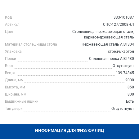
Код
333-101087
Артикул
СПС-127/2008НЛ
Цвет
Столешница- нержавеющая сталь,
каркас-нержавеющая сталь
Материал столешницы стола
Нержавеющая сталь AISI 304
Упаковка
стрейч/картон
Полки
Сплошная полка AISI 430
Борт
Отсутствует
Вес, кг
139.74345
Длина, мм
2000
Высота, мм
850
Ширина, мм
800
Выдвижные ящики
Есть
Тип двери
Отсутствуют
ИНФОРМАЦИЯ ДЛЯ ФИЗ/ЮР.ЛИЦ