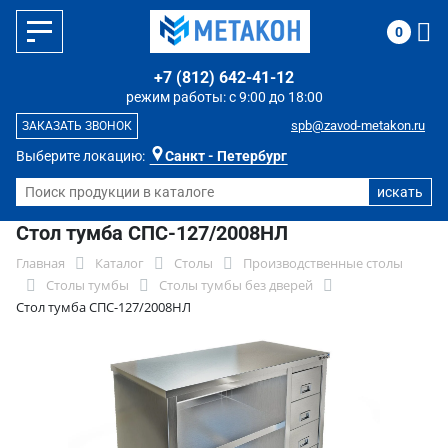
0
+7 (812) 642-41-12
режим работы: с 9:00 до 18:00
spb@zavod-metakon.ru
ЗАКАЗАТЬ ЗВОНОК
Выберите локацию:
Санкт - Петербург
Стол тумба СПС-127/2008НЛ
Главная
Каталог
Столы
Производственные столы
Столы тумбы
Столы тумбы без дверей
Стол тумба СПС-127/2008НЛ