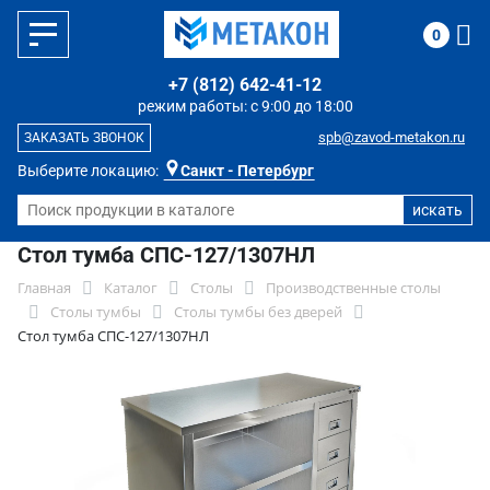
0
+7 (812) 642-41-12
режим работы: с 9:00 до 18:00
spb@zavod-metakon.ru
ЗАКАЗАТЬ ЗВОНОК
Выберите локацию:
Санкт - Петербург
Стол тумба СПС-127/1307НЛ
Главная
Каталог
Столы
Производственные столы
Столы тумбы
Столы тумбы без дверей
Стол тумба СПС-127/1307НЛ