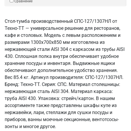
Сравнение
Стол-тумба производственный СПС-127/1307НЛ от
Техно-ТТ — универсальное решение для ресторанов,
кафе и столовых. Модель с левым расположением и
размерами 1300x700x850 мм изготовлена из
нержавеющей стали AISI 304 с каркасом из трубы AISI
430. Сплошная полка внутри обеспечивает удобное
хранение посуды и инвентаря. Выдвижные ящики
обеспечивают дополнительное удобство хранения.
Вес 85.4 кг. Артикул производителя: СПС-127/1307НЛ.
Бренд: Техно-ТТ. Серия: СПС. Материал столешницы:
нержавеющая сталь AISI 304. Материал каркаса:
труба AISI 430. Упаковка: стрейч/картон. В нашем
ассортименте также представлены шкафы купе из
нержавейки, лари, стеллажи для сушки посуды и
приборов, ванны моечные секционные, вентотсосы-
зонты и многое другое.