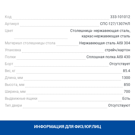
Код
333-101012
Артикул
СПС-127/1307НЛ
Цвет
Столешница- нержавеющая сталь,
каркас-нержавеющая сталь
Материал столешницы стола
Нержавеющая сталь AISI 304
Упаковка
стрейч/картон
Полки
Сплошная полка AISI 430
Борт
Отсутствует
Вес, кг
85.4
Длина, мм
1300
Высота, мм
850
Ширина, мм
700
Выдвижные ящики
Есть
Тип двери
Отсутствуют
ИНФОРМАЦИЯ ДЛЯ ФИЗ/ЮР.ЛИЦ