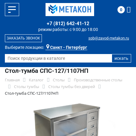
0
+7 (812) 642-41-12
режим работы: с 9:00 до 18:00
spb@zavod-metakon.ru
ЗАКАЗАТЬ ЗВОНОК
Выберите локацию:
Санкт - Петербург
Стол-тумба СПС-127/1107НП
Главная
Каталог
Столы
Производственные столы
Столы тумбы
Столы тумбы без дверей
Стол-тумба СПС-127/1107НП