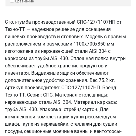
Сравнение
Стол-тумба производственный СПС-127/1107НП от
Техно-ТТ — надежное решение для оснащения
пищевых производств и столовых. Модель с правым
расположением и размерами 1100x700x850 мм
изготовлена из нержавеющей стали AISI 304 с
каркасом из трубы AISI 430. Сплошная полка внутри
обеспечивает удобное хранение продуктов и
инвентаря. Выдвижные ящики обеспечивают
дополнительное удобство хранения. Вес 75.2 кг.
Артикул производителя: СПС-127/1107НП. Бренд:
Техно-ТТ. Серия: СПС. Материал столешницы:
нержавеющая сталь AISI 304. Материал каркаса:
труба AISI 430. Упаковка: стрейч/картон. Для
комплексной комплектации кухни рекомендуем
шкафы купе из нержавейки, стеллажи для сушки
посуды, секционные моечные ванны и вентотсосы-