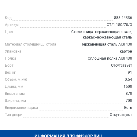
Код
888-44336
Артикул
СТ/1-150/70/О
Цвет
Столешница- нержавеющая сталь,
каркас-нержавеющая сталь
Материал столешницы стола
Нержавеющая сталь AISI 430
Упаковка
картон
Полки
Сплошная полка AISI 430
Борт
Отсутствует
Вес, кг
91
Объем, м.куб
0.54
Длина, мм
1500
Высота, мм
870
Ширина, мм
700
Выдвижные ящики
Есть
Тип двери
Отсутствуют
ИНФОРМАЦИЯ ДЛЯ ФИЗ/ЮР.ЛИЦ