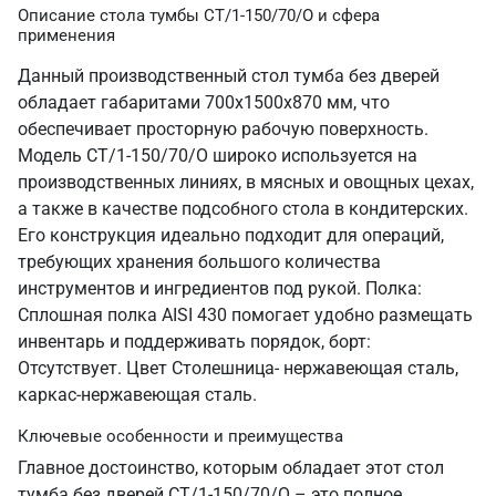
Описание стола тумбы СТ/1-150/70/О и сфера
применения
Данный производственный стол тумба без дверей
обладает габаритами 700х1500х870 мм, что
обеспечивает просторную рабочую поверхность.
Модель СТ/1-150/70/О широко используется на
производственных линиях, в мясных и овощных цехах,
а также в качестве подсобного стола в кондитерских.
Его конструкция идеально подходит для операций,
требующих хранения большого количества
инструментов и ингредиентов под рукой. Полка:
Сплошная полка AISI 430 помогает удобно размещать
инвентарь и поддерживать порядок, борт:
Отсутствует. Цвет Столешница- нержавеющая сталь,
каркас-нержавеющая сталь.
Ключевые особенности и преимущества
Главное достоинство, которым обладает этот стол
тумба без дверей СТ/1-150/70/О – это полное