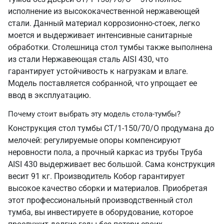
исполнение из высококачественной нержавеющей
стали. Данный материал коррозионно-стоек, легко
моется и выдерживает интенсивные санитарные
обработки. Столешница стол тумбы также выполнена
из стали Нержавеющая сталь AISI 430, что
гарантирует устойчивость к нагрузкам и влаге.
Модель поставляется собранной, что упрощает ее
ввод в эксплуатацию.
Почему стоит выбрать эту модель стола-тумбы?
Конструкция стол тумбы СТ/1-150/70/О продумана до
мелочей: регулируемые опоры компенсируют
неровности пола, а прочный каркас из трубы Труба
AISI 430 выдерживает вес большой. Сама конструкция
весит 91 кг. Производитель Кобор гарантирует
высокое качество сборки и материалов. Приобретая
этот профессиональный производственный стол
тумба, вы инвестируете в оборудование, которое