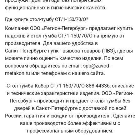
прослужит долгие годы без потери своих
функциональных и гигиенических качеств.
Где купить стол-тумбу СТ/1-150/70/О?
Компания ООО «Регион-Петербург» предлагает купить
надежный стол тумба СТ/1-150/70/О напрямую от
производителя. Для вашего удобства в
Санкт‑Петербурге пункт вывоза товаров (ПВЗ), где вы
можете лично оценить качество изделия. По всем
вопросам обращайтесь по email: spb@zavod-
metakon.ru или телефонам с нашего сайта.
Стол-тумба Кобор СТ/1-150/70/О 888-44336, описание
и технические характеристики изделия. ООО «Регион-
Петербург» производит и продаёт столы тумбы без
дверей в Санкт‑Петербурге с доставкой по всей
России, гарантия и скидки от производителя. Сделайте
ваше производство более эффективным с
профессиональным оборудованием.