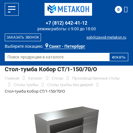
0
+7 (812) 642-41-12
режим работы: с 9:00 до 18:00
spb@zavod-metakon.ru
ЗАКАЗАТЬ ЗВОНОК
Выберите локацию:
Санкт - Петербург
Стол-тумба Кобор СТ/1-150/70/О
Главная
Каталог
Столы
Производственные столы
Столы тумбы
Столы тумбы без дверей
Стол-тумба Кобор СТ/1-150/70/О