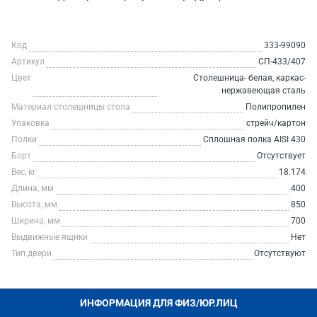
Код
333-99090
Артикул
СП-433/407
Цвет
Столешница- белая, каркас-
нержавеющая сталь
Материал столешницы стола
Полипропилен
Упаковка
стрейч/картон
Полки
Сплошная полка AISI 430
Борт
Отсутствует
Вес, кг
18.174
Длина, мм
400
Высота, мм
850
Ширина, мм
700
Выдвижные ящики
Нет
Тип двери
Отсутствуют
ИНФОРМАЦИЯ ДЛЯ ФИЗ/ЮР.ЛИЦ