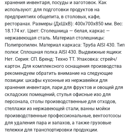
хранения инвентаря, посуды и заготовок. Как
используют: для подготовки продуктов на
предприятиях общепита, в столовых, кафе,
ресторанах. Размеры (ДхШхВ): 400x700x850 мм. Вес:
18.174 кг. Цвет: Столешница — белая, каркас —
нержавеющая сталь. Материал столешницы:
Полипропилен. Материал каркаса: Труба AISI 430. Тип
полки: Сплошная полка AISI 430. Выдвижные ящики:
Нет. Серия: СП. Бренд: Техно ТТ. Упаковка: стрейч/
картон. Для комплексного оснащения производства
рекомендуем обратить внимание на следующие
позиции: шкафы кухонные из нержавейки для
хранения инвентаря, лари для фруктов и овощей для
складских помещений, стулья офисные изо для
персонала, столы производственные для отходов,
стеллажи из нержавеющей стали, ванны мойки
производственные профессиональные, вентоотсосы
для удаления пара и запахов, а также грузовые
тележки для транспортировки продукции.