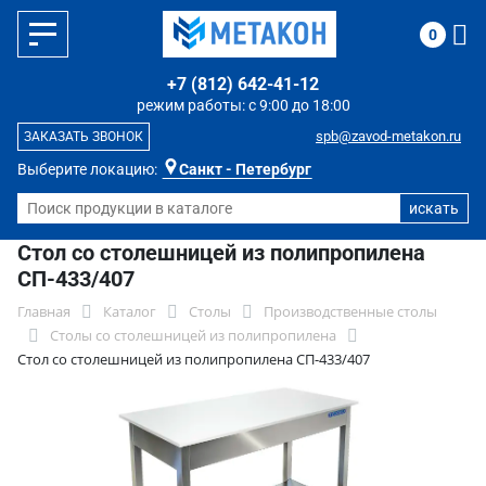
0
+7 (812) 642-41-12
режим работы: с 9:00 до 18:00
spb@zavod-metakon.ru
ЗАКАЗАТЬ ЗВОНОК
Выберите локацию:
Санкт - Петербург
Стол со столешницей из полипропилена
СП-433/407
Главная
Каталог
Столы
Производственные столы
Столы со столешницей из полипропилена
Стол со столешницей из полипропилена СП-433/407