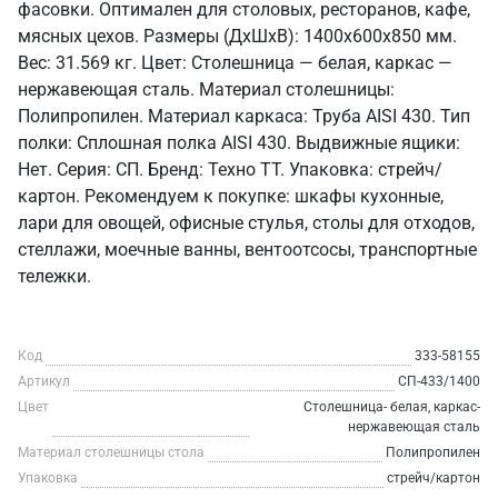
фасовки. Оптимален для столовых, ресторанов, кафе,
мясных цехов. Размеры (ДхШхВ): 1400x600x850 мм.
Вес: 31.569 кг. Цвет: Столешница — белая, каркас —
нержавеющая сталь. Материал столешницы:
Полипропилен. Материал каркаса: Труба AISI 430. Тип
полки: Сплошная полка AISI 430. Выдвижные ящики:
Нет. Серия: СП. Бренд: Техно ТТ. Упаковка: стрейч/
картон. Рекомендуем к покупке: шкафы кухонные,
лари для овощей, офисные стулья, столы для отходов,
стеллажи, моечные ванны, вентоотсосы, транспортные
тележки.
Код
333-58155
Артикул
СП-433/1400
Цвет
Столешница- белая, каркас-
нержавеющая сталь
Материал столешницы стола
Полипропилен
Упаковка
стрейч/картон