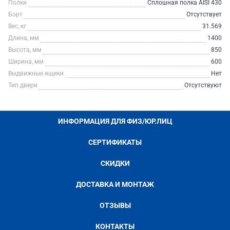
Полки
Сплошная полка AISI 430
Борт
Отсутствует
Вес, кг
31.569
Длина, мм
1400
Высота, мм
850
Ширина, мм
600
Выдвижные ящики
Нет
Тип двери
Отсутствуют
ИНФОРМАЦИЯ ДЛЯ ФИЗ/ЮР.ЛИЦ
СЕРТИФИКАТЫ
СКИДКИ
ДОСТАВКА И МОНТАЖ
ОТЗЫВЫ
КОНТАКТЫ