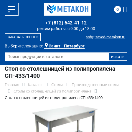
0
+7 (812) 642-41-12
режим работы: с 9:00 до 18:00
spb@zavod-metakon.ru
ЗАКАЗАТЬ ЗВОНОК
Выберите локацию:
Санкт - Петербург
Стол со столешницей из полипропилена
СП-433/1400
Главная
Каталог
Столы
Производственные столы
Столы со столешницей из полипропилена
Стол со столешницей из полипропилена СП-433/1400