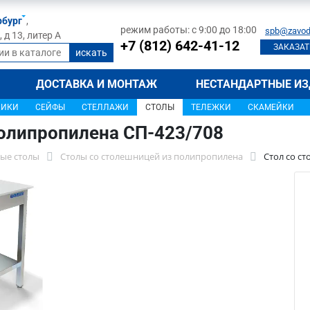
рбург
,
режим работы: с 9:00 до 18:00
spb@zavod
д 13, литер А
+7 (812) 642-41-12
ЗАКАЗАТ
ДОСТАВКА И МОНТАЖ
НЕСТАНДАРТНЫЕ ИЗ
ЩИКИ
СЕЙФЫ
СТЕЛЛАЖИ
СТОЛЫ
ТЕЛЕЖКИ
СКАМЕЙКИ
полипропилена СП-423/708
ые столы
Столы со столешницей из полипропилена
Стол со с