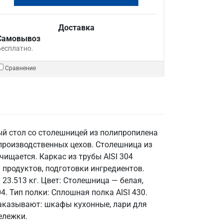
Доставка
Самовывоз
Бесплатно.
Сравнение
ый стол со столешницей из полипропилена
производственных цехов. Столешница из
ищается. Каркас из трубы AISI 304
 продуктов, подготовки ингредиентов.
23.513 кг. Цвет: Столешница — белая,
. Тип полки: Сплошная полка AISI 430.
 заказывают: шкафы кухонные, лари для
ележки.