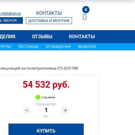
0
КОНТАКТЫ
-metakon.ru
Ь ЗВОНОК
ДОСТАВКА И МОНТАЖ
ДЕЛИЯ
ОТЗЫВЫ
КОНТАКТЫ
УРНЫ
ЛЕСТНИЦЫ
ОГРАЖДЕНИЯ
ВЕШАЛКИ
толешницей из полипропилена СП-423/708
54 532 руб.
под заказ
Количество
шт
КУПИТЬ