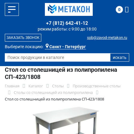
0
+7 (812) 642-41-12
режим работы: с 9:00 до 18:00
spb@zavod-metakon.ru
ЗАКАЗАТЬ ЗВОНОК
Выберите локацию:
Санкт - Петербург
Стол со столешницей из полипропилена
СП-423/1808
Главная
Каталог
Столы
Производственные столы
Столы со столешницей из полипропилена
Стол со столешницей из полипропилена СП-423/1808