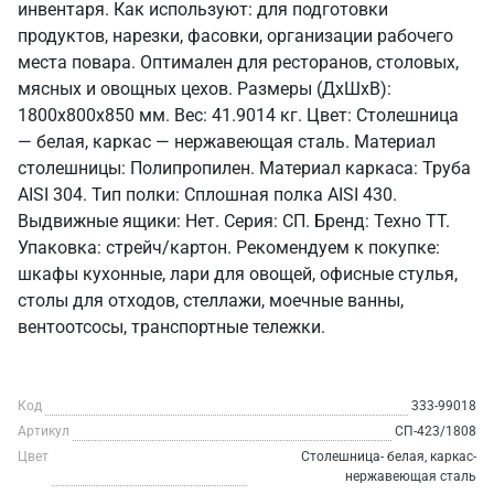
инвентаря. Как используют: для подготовки
продуктов, нарезки, фасовки, организации рабочего
места повара. Оптимален для ресторанов, столовых,
мясных и овощных цехов. Размеры (ДхШхВ):
1800x800x850 мм. Вес: 41.9014 кг. Цвет: Столешница
— белая, каркас — нержавеющая сталь. Материал
столешницы: Полипропилен. Материал каркаса: Труба
AISI 304. Тип полки: Сплошная полка AISI 430.
Выдвижные ящики: Нет. Серия: СП. Бренд: Техно ТТ.
Упаковка: стрейч/картон. Рекомендуем к покупке:
шкафы кухонные, лари для овощей, офисные стулья,
столы для отходов, стеллажи, моечные ванны,
вентоотсосы, транспортные тележки.
Код
333-99018
Артикул
СП-423/1808
Цвет
Столешница- белая, каркас-
нержавеющая сталь