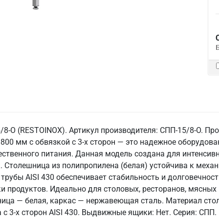
8-О (RESTOINOX). Артикул производителя: СПП-15/8-О. Пр
800 мм с обвязкой с 3-х сторон — это надежное оборудов
ственного питания. Данная модель создана для интенсивн
. Столешница из полипропилена (белая) устойчива к меха
трубы AISI 430 обеспечивает стабильность и долговечность.
ки продуктов. Идеально для столовых, ресторанов, мясных
ешница — белая, каркас — нержавеющая сталь. Материал ст
а с 3-х сторон AISI 430. Выдвижные ящики: Нет. Серия: СПП