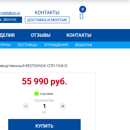
0
КОНТАКТЫ
-metakon.ru
Ь ЗВОНОК
ДОСТАВКА И МОНТАЖ
ДЕЛИЯ
ОТЗЫВЫ
КОНТАКТЫ
УРНЫ
ЛЕСТНИЦЫ
ОГРАЖДЕНИЯ
ВЕШАЛКИ
зводственный RESTOINOX СПП-15/8-О
55 990 руб.
под заказ
Количество
шт
КУПИТЬ