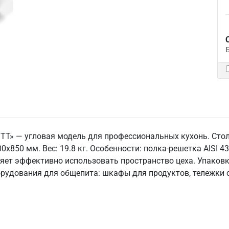
 ТТ» — угловая модель для профессиональных кухонь. Стол
00x850 мм. Вес: 19.8 кг. Особенности: полка-решетка AISI 4
яет эффективно использовать пространство цеха. Упаковка
орудования для общепита: шкафы для продуктов, тележки 