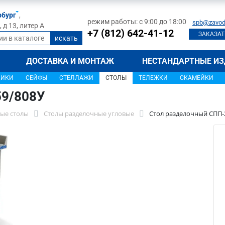
рбург
,
режим работы: с 9:00 до 18:00
spb@zavod
д 13, литер А
+7 (812) 642-41-12
ЗАКАЗАТ
ДОСТАВКА И МОНТАЖ
НЕСТАНДАРТНЫЕ ИЗ
ЩИКИ
СЕЙФЫ
СТЕЛЛАЖИ
СТОЛЫ
ТЕЛЕЖКИ
СКАМЕЙКИ
59/808У
ые столы
Столы разделочные угловые
Стол разделочный СПП-