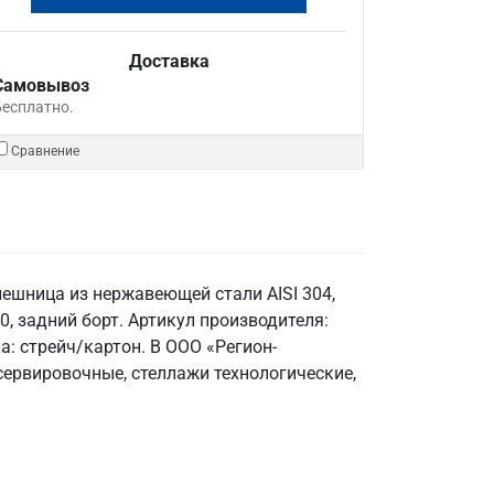
Доставка
Самовывоз
Бесплатно.
Сравнение
ешница из нержавеющей стали AISI 304,
30, задний борт. Артикул производителя:
: стрейч/картон. В ООО «Регион-
сервировочные, стеллажи технологические,