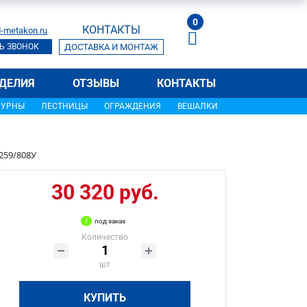
0
КОНТАКТЫ
-metakon.ru
Ь ЗВОНОК
ДОСТАВКА И МОНТАЖ
ДЕЛИЯ
ОТЗЫВЫ
КОНТАКТЫ
УРНЫ
ЛЕСТНИЦЫ
ОГРАЖДЕНИЯ
ВЕШАЛКИ
259/808У
30 320 руб.
под заказ
Количество
шт
КУПИТЬ