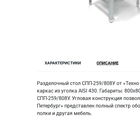
ХАРАКТЕРИСТИКИ
ОПИСАНИЕ
Разделочный стол СПП-259/808У от «Техно
каркас из уголка AISI 430. Габариты: 800x8
СПП-259/808У. Угловая конструкция позвол
Петербург» представлен полный спектр об
полки и другая мебель.