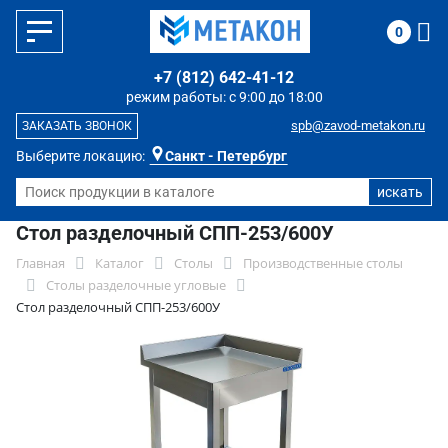
0
+7 (812) 642-41-12
режим работы: с 9:00 до 18:00
spb@zavod-metakon.ru
ЗАКАЗАТЬ ЗВОНОК
Выберите локацию:
Санкт - Петербург
Стол разделочный СПП-253/600У
Главная
Каталог
Столы
Производственные столы
Столы разделочные угловые
Стол разделочный СПП-253/600У