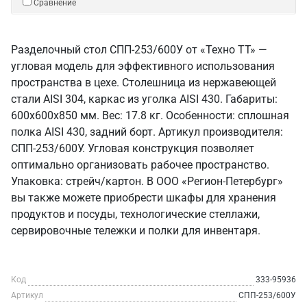
Сравнение
Разделочный стол СПП-253/600У от «Техно ТТ» —
угловая модель для эффективного использования
пространства в цехе. Столешница из нержавеющей
стали AISI 304, каркас из уголка AISI 430. Габариты:
600x600x850 мм. Вес: 17.8 кг. Особенности: сплошная
полка AISI 430, задний борт. Артикул производителя:
СПП-253/600У. Угловая конструкция позволяет
оптимально организовать рабочее пространство.
Упаковка: стрейч/картон. В ООО «Регион-Петербург»
вы также можете приобрести шкафы для хранения
продуктов и посуды, технологические стеллажи,
сервировочные тележки и полки для инвентаря.
Код
333-95936
Артикул
СПП-253/600У