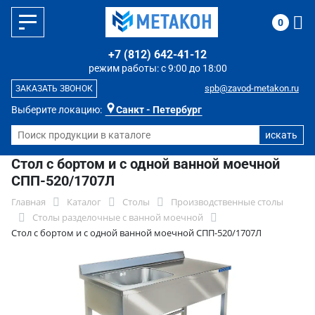
0
+7 (812) 642-41-12
режим работы: с 9:00 до 18:00
spb@zavod-metakon.ru
ЗАКАЗАТЬ ЗВОНОК
Выберите локацию:
Санкт - Петербург
Стол с бортом и с одной ванной моечной
СПП-520/1707Л
Главная
Каталог
Столы
Производственные столы
Столы разделочные с ванной моечной
Стол с бортом и с одной ванной моечной СПП-520/1707Л