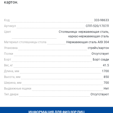
картон.
Код
333-98633
Артикул
СПП-520/1707Л
Цвет
Столешница- нержавеющая сталь,
каркас-нержавеющая сталь
Материал столешницы стола
Нержавеющая сталь AISI 304
Упаковка
стрейч/картон
Полки
Отсутствует
Борт
Борт сзади
Вес, кг
41.5
Длина, мм
1700
Высота, мм
850
Ширина, мм
700
Выдвижные ящики
Нет
Тип двери
Отсутствуют
ИНФОРМАЦИЯ ДЛЯ ФИЗ/ЮР.ЛИЦ