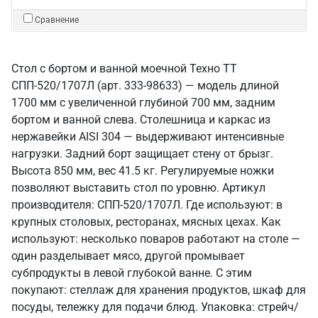
Сравнение
Стол с бортом и ванной моечной Техно ТТ
СПП-520/1707Л (арт. 333-98633) — модель длиной
1700 мм с увеличенной глубиной 700 мм, задним
бортом и ванной слева. Столешница и каркас из
нержавейки AISI 304 — выдерживают интенсивные
нагрузки. Задний борт защищает стену от брызг.
Высота 850 мм, вес 41.5 кг. Регулируемые ножки
позволяют выставить стол по уровню. Артикул
производителя: СПП-520/1707Л. Где используют: в
крупных столовых, ресторанах, мясных цехах. Как
используют: несколько поваров работают на столе —
один разделывает мясо, другой промывает
субпродукты в левой глубокой ванне. С этим
покупают: стеллаж для хранения продуктов, шкаф для
посуды, тележку для подачи блюд. Упаковка: стрейч/