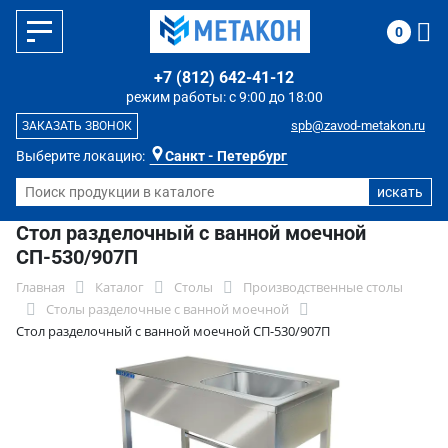
0
+7 (812) 642-41-12
режим работы: с 9:00 до 18:00
spb@zavod-metakon.ru
ЗАКАЗАТЬ ЗВОНОК
Выберите локацию:
Санкт - Петербург
Стол разделочный с ванной моечной
СП-530/907П
Главная
Каталог
Столы
Производственные столы
Столы разделочные с ванной моечной
Стол разделочный с ванной моечной СП-530/907П