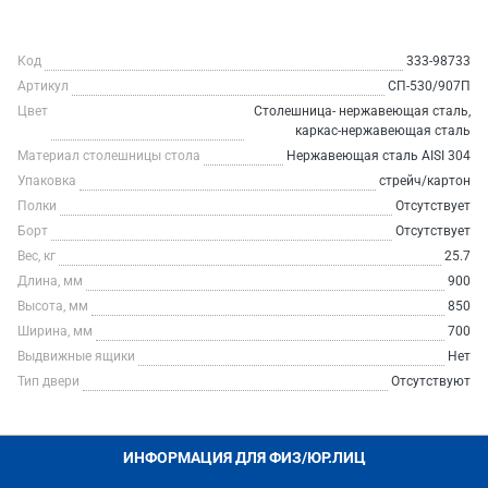
Код
333-98733
Артикул
СП-530/907П
Цвет
Столешница- нержавеющая сталь,
каркас-нержавеющая сталь
Материал столешницы стола
Нержавеющая сталь AISI 304
Упаковка
стрейч/картон
Полки
Отсутствует
Борт
Отсутствует
Вес, кг
25.7
Длина, мм
900
Высота, мм
850
Ширина, мм
700
Выдвижные ящики
Нет
Тип двери
Отсутствуют
ИНФОРМАЦИЯ ДЛЯ ФИЗ/ЮР.ЛИЦ