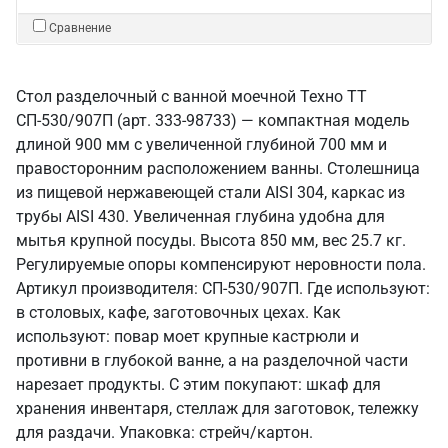
Сравнение
Стол разделочный с ванной моечной Техно ТТ
СП-530/907П (арт. 333-98733) — компактная модель
длиной 900 мм с увеличенной глубиной 700 мм и
правосторонним расположением ванны. Столешница
из пищевой нержавеющей стали AISI 304, каркас из
трубы AISI 430. Увеличенная глубина удобна для
мытья крупной посуды. Высота 850 мм, вес 25.7 кг.
Регулируемые опоры компенсируют неровности пола.
Артикул производителя: СП-530/907П. Где используют:
в столовых, кафе, заготовочных цехах. Как
используют: повар моет крупные кастрюли и
противни в глубокой ванне, а на разделочной части
нарезает продукты. С этим покупают: шкаф для
хранения инвентаря, стеллаж для заготовок, тележку
для раздачи. Упаковка: стрейч/картон.