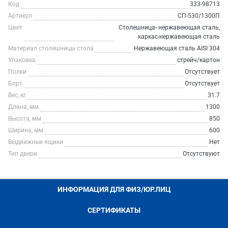
Код
333-98713
Артикул
СП-530/1300П
Цвет
Столешница- нержавеющая сталь,
каркас-нержавеющая сталь
Материал столешницы стола
Нержавеющая сталь AISI 304
Упаковка
стрейч/картон
Полки
Отсутствует
Борт
Отсутствует
Вес, кг
31.7
Длина, мм
1300
Высота, мм
850
Ширина, мм
600
Выдвижные ящики
Нет
Тип двери
Отсутствуют
ИНФОРМАЦИЯ ДЛЯ ФИЗ/ЮР.ЛИЦ
СЕРТИФИКАТЫ