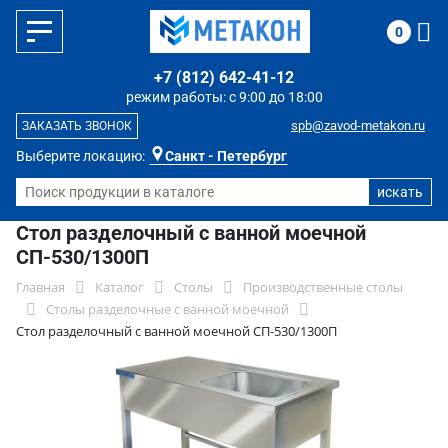
0
+7 (812) 642-41-12
режим работы: с 9:00 до 18:00
spb@zavod-metakon.ru
ЗАКАЗАТЬ ЗВОНОК
Выберите локацию:
Санкт - Петербург
Стол разделочный с ванной моечной
СП-530/1300П
Главная
Каталог
Столы
Производственные столы
Столы разделочные с ванной моечной
Стол разделочный с ванной моечной СП-530/1300П