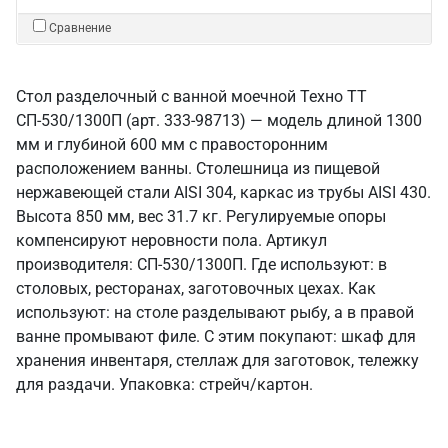
Сравнение
Стол разделочный с ванной моечной Техно ТТ
СП-530/1300П (арт. 333-98713) — модель длиной 1300
мм и глубиной 600 мм с правосторонним
расположением ванны. Столешница из пищевой
нержавеющей стали AISI 304, каркас из трубы AISI 430.
Высота 850 мм, вес 31.7 кг. Регулируемые опоры
компенсируют неровности пола. Артикул
производителя: СП-530/1300П. Где используют: в
столовых, ресторанах, заготовочных цехах. Как
используют: на столе разделывают рыбу, а в правой
ванне промывают филе. С этим покупают: шкаф для
хранения инвентаря, стеллаж для заготовок, тележку
для раздачи. Упаковка: стрейч/картон.