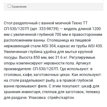
Сравнение
Стол разделочный с ванной моечной Техно ТТ
СП-530/1207П (арт. 333-98739) — модель длиной 1200
мм с увеличенной глубиной 700 мм и правосторонним
расположением ванны. Столешница из пищевой
нержавеющей стали AISI 304, каркас из трубы AISI 430.
Увеличенная глубина удобна для мытья крупной
посуды. Высота 850 мм, вес 31.6 кг. Регулируемые
опоры компенсируют неровности пола. Артикул
производителя: СП-530/1207П. Где используют: в
столовых, кафе, заготовочных цехах. Как используют:
на столе разделывают рыбу, а в правой глубокой
ванне промывают филе. С этим покупают: шкаф для
хранения инвентаря, стеллаж для заготовок, тележку
для раздачи. Упаковка: стрейч/картон.