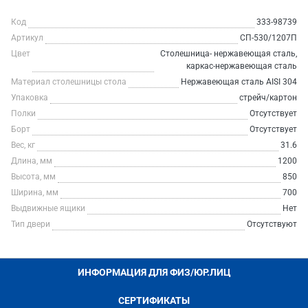
Код
333-98739
Артикул
СП-530/1207П
Цвет
Столешница- нержавеющая сталь,
каркас-нержавеющая сталь
Материал столешницы стола
Нержавеющая сталь AISI 304
Упаковка
стрейч/картон
Полки
Отсутствует
Борт
Отсутствует
Вес, кг
31.6
Длина, мм
1200
Высота, мм
850
Ширина, мм
700
Выдвижные ящики
Нет
Тип двери
Отсутствуют
ИНФОРМАЦИЯ ДЛЯ ФИЗ/ЮР.ЛИЦ
СЕРТИФИКАТЫ