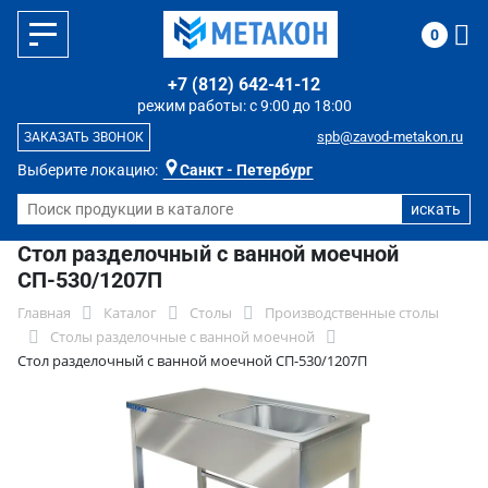
0
+7 (812) 642-41-12
режим работы: с 9:00 до 18:00
spb@zavod-metakon.ru
ЗАКАЗАТЬ ЗВОНОК
Выберите локацию:
Санкт - Петербург
Стол разделочный с ванной моечной
СП-530/1207П
Главная
Каталог
Столы
Производственные столы
Столы разделочные с ванной моечной
Стол разделочный с ванной моечной СП-530/1207П