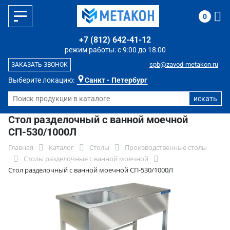
0
+7 (812) 642-41-12
режим работы: с 9:00 до 18:00
spb@zavod-metakon.ru
ЗАКАЗАТЬ ЗВОНОК
Выберите локацию:
Санкт - Петербург
Стол разделочный с ванной моечной
СП-530/1000Л
Главная
Каталог
Столы
Производственные столы
Столы разделочные с ванной моечной
Стол разделочный с ванной моечной СП-530/1000Л