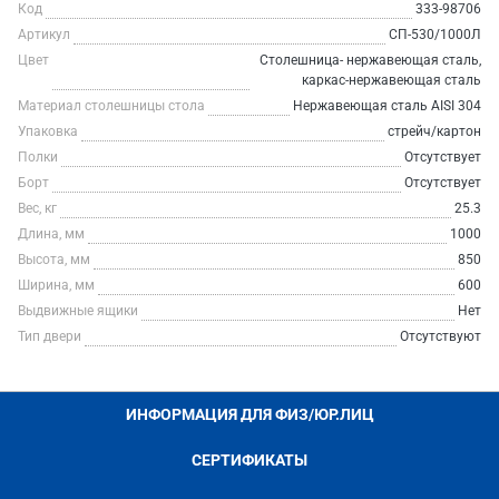
Код
333-98706
Артикул
СП-530/1000Л
Цвет
Столешница- нержавеющая сталь,
каркас-нержавеющая сталь
Материал столешницы стола
Нержавеющая сталь AISI 304
Упаковка
стрейч/картон
Полки
Отсутствует
Борт
Отсутствует
Вес, кг
25.3
Длина, мм
1000
Высота, мм
850
Ширина, мм
600
Выдвижные ящики
Нет
Тип двери
Отсутствуют
ИНФОРМАЦИЯ ДЛЯ ФИЗ/ЮР.ЛИЦ
СЕРТИФИКАТЫ