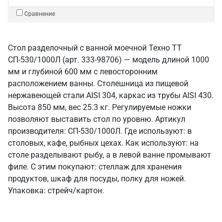
Сравнение
Стол разделочный с ванной моечной Техно ТТ
СП-530/1000Л (арт. 333-98706) — модель длиной 1000
мм и глубиной 600 мм с левосторонним
расположением ванны. Столешница из пищевой
нержавеющей стали AISI 304, каркас из трубы AISI 430.
Высота 850 мм, вес 25.3 кг. Регулируемые ножки
позволяют выставить стол по уровню. Артикул
производителя: СП-530/1000Л. Где используют: в
столовых, кафе, рыбных цехах. Как используют: на
столе разделывают рыбу, а в левой ванне промывают
филе. С этим покупают: стеллаж для хранения
продуктов, шкаф для посуды, полку для ножей.
Упаковка: стрейч/картон.