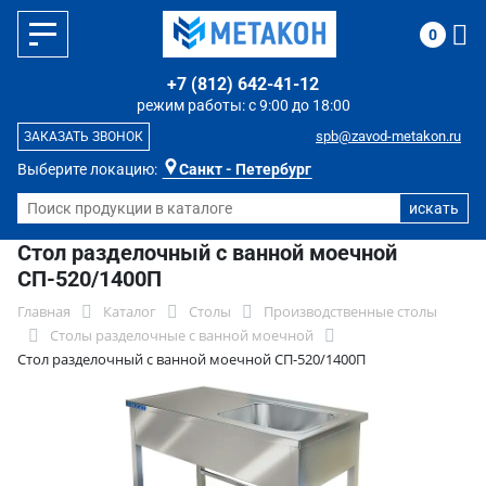
0
+7 (812) 642-41-12
режим работы: с 9:00 до 18:00
spb@zavod-metakon.ru
ЗАКАЗАТЬ ЗВОНОК
Выберите локацию:
Санкт - Петербург
Стол разделочный с ванной моечной
СП-520/1400П
Главная
Каталог
Столы
Производственные столы
Столы разделочные с ванной моечной
Стол разделочный с ванной моечной СП-520/1400П