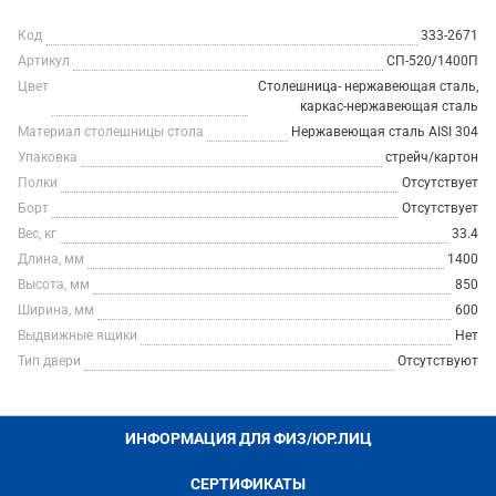
Код
333-2671
Артикул
СП-520/1400П
Цвет
Столешница- нержавеющая сталь,
каркас-нержавеющая сталь
Материал столешницы стола
Нержавеющая сталь AISI 304
Упаковка
стрейч/картон
Полки
Отсутствует
Борт
Отсутствует
Вес, кг
33.4
Длина, мм
1400
Высота, мм
850
Ширина, мм
600
Выдвижные ящики
Нет
Тип двери
Отсутствуют
ИНФОРМАЦИЯ ДЛЯ ФИЗ/ЮР.ЛИЦ
СЕРТИФИКАТЫ