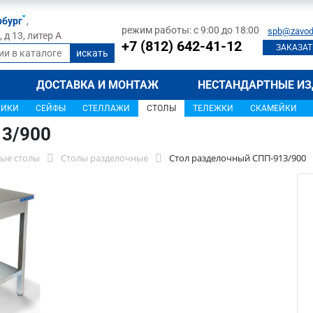
рбург
,
режим работы: с 9:00 до 18:00
spb@zavod
д 13, литер А
+7 (812) 642-41-12
ЗАКАЗАТ
ДОСТАВКА И МОНТАЖ
НЕСТАНДАРТНЫЕ ИЗ
ЩИКИ
СЕЙФЫ
СТЕЛЛАЖИ
СТОЛЫ
ТЕЛЕЖКИ
СКАМЕЙКИ
13/900
ые столы
Столы разделочные
Стол разделочный СПП-913/900