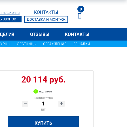
0
КОНТАКТЫ
-metakon.ru
Ь ЗВОНОК
ДОСТАВКА И МОНТАЖ
ДЕЛИЯ
ОТЗЫВЫ
КОНТАКТЫ
УРНЫ
ЛЕСТНИЦЫ
ОГРАЖДЕНИЯ
ВЕШАЛКИ
20 114 руб.
под заказ
Количество
шт
КУПИТЬ