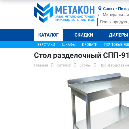
Санкт - Пете
ул.Минеральная, 
КАТАЛОГ
СКИДКИ
ДИЛЕРЫ
ВЕРСТАКИ
ШКАФЫ
КРОВАТИ
ПОЧТОВЫЕ Я
Стол разделочный СПП-9
Главная
Каталог
Столы
Производственн