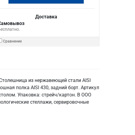
Доставка
Самовывоз
Бесплатно.
Сравнение
 Столешница из нержавеющей стали AISI
лошная полка AISI 430, задний борт. Артикул
столом. Упаковка: стрейч/картон. В ООО
хнологические стеллажи, сервировочные