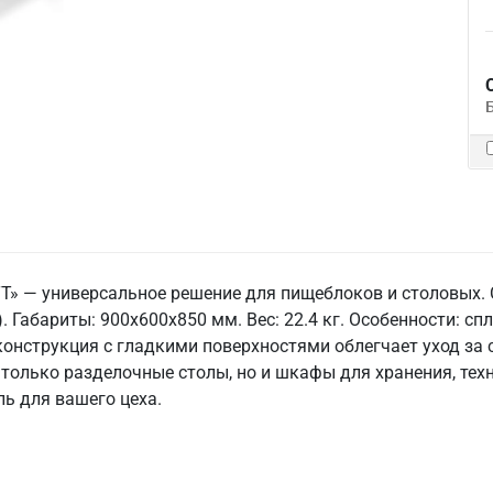
ТТ» — универсальное решение для пищеблоков и столовых.
. Габариты: 900x600x850 мм. Вес: 22.4 кг. Особенности: сп
конструкция с гладкими поверхностями облегчает уход за 
 только разделочные столы, но и шкафы для хранения, те
ь для вашего цеха.