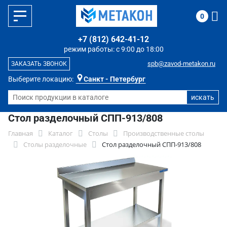
0
+7 (812) 642-41-12
режим работы: с 9:00 до 18:00
spb@zavod-metakon.ru
ЗАКАЗАТЬ ЗВОНОК
Выберите локацию:
Санкт - Петербург
Стол разделочный СПП-913/808
Главная
Каталог
Столы
Производственные столы
Столы разделочные
Стол разделочный СПП-913/808