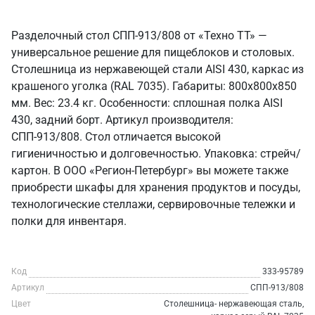
Разделочный стол СПП-913/808 от «Техно ТТ» —
универсальное решение для пищеблоков и столовых.
Столешница из нержавеющей стали AISI 430, каркас из
крашеного уголка (RAL 7035). Габариты: 800x800x850
мм. Вес: 23.4 кг. Особенности: сплошная полка AISI
430, задний борт. Артикул производителя:
СПП-913/808. Стол отличается высокой
гигиеничностью и долговечностью. Упаковка: стрейч/
картон. В ООО «Регион-Петербург» вы можете также
приобрести шкафы для хранения продуктов и посуды,
технологические стеллажи, сервировочные тележки и
полки для инвентаря.
Код
333-95789
Артикул
СПП-913/808
Цвет
Столешница- нержавеющая сталь,