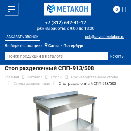
0
+7 (812) 642-41-12
режим работы: с 9:00 до 18:00
spb@zavod-metakon.ru
ЗАКАЗАТЬ ЗВОНОК
Выберите локацию:
Санкт - Петербург
Стол разделочный СПП-913/508
Главная
Каталог
Столы
Производственные столы
Столы разделочные
Стол разделочный СПП-913/508