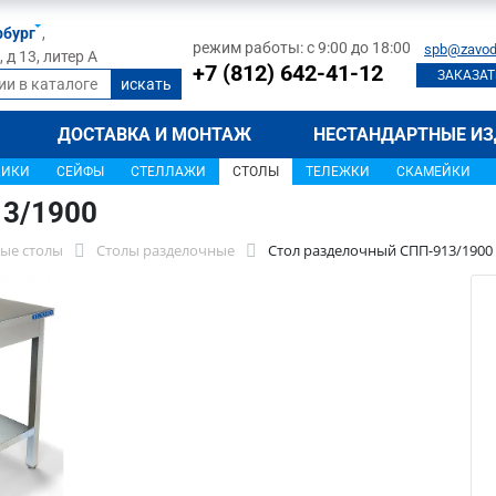
рбург
,
режим работы: с 9:00 до 18:00
spb@zavod
д 13, литер А
+7 (812) 642-41-12
ЗАКАЗАТ
ДОСТАВКА И МОНТАЖ
НЕСТАНДАРТНЫЕ ИЗ
ЩИКИ
СЕЙФЫ
СТЕЛЛАЖИ
СТОЛЫ
ТЕЛЕЖКИ
СКАМЕЙКИ
13/1900
ые столы
Столы разделочные
Стол разделочный СПП-913/1900