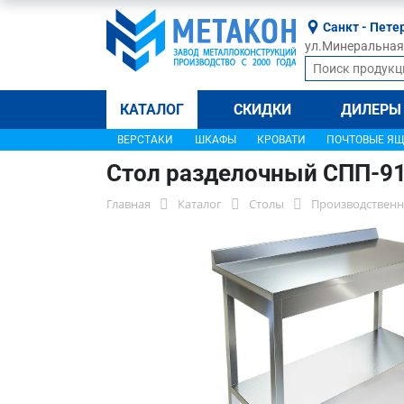
Санкт - Пете
ул.Минеральная, 
КАТАЛОГ
СКИДКИ
ДИЛЕРЫ
ВЕРСТАКИ
ШКАФЫ
КРОВАТИ
ПОЧТОВЫЕ Я
Стол разделочный СПП-9
Главная
Каталог
Столы
Производственн