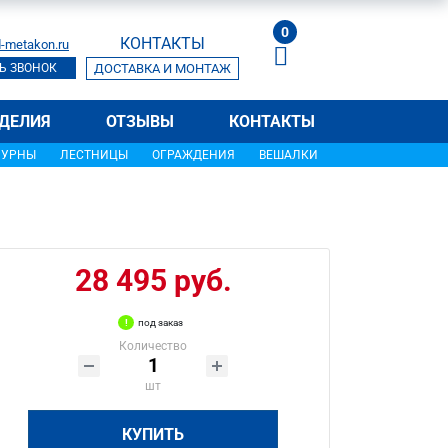
0
КОНТАКТЫ
-metakon.ru
Ь ЗВОНОК
ДОСТАВКА И МОНТАЖ
ДЕЛИЯ
ОТЗЫВЫ
КОНТАКТЫ
УРНЫ
ЛЕСТНИЦЫ
ОГРАЖДЕНИЯ
ВЕШАЛКИ
28 495 руб.
под заказ
Количество
шт
КУПИТЬ