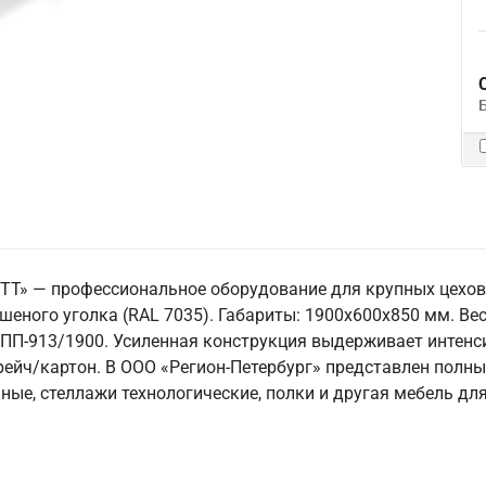
 ТТ» — профессиональное оборудование для крупных цехо
шеного уголка (RAL 7035). Габариты: 1900x600x850 мм. Вес:
 СПП-913/1900. Усиленная конструкция выдерживает интенс
рейч/картон. В ООО «Регион-Петербург» представлен полн
ые, стеллажи технологические, полки и другая мебель дл