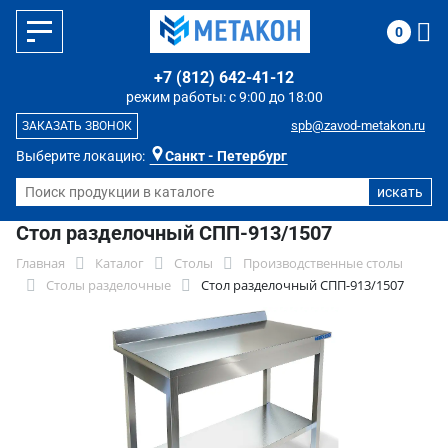
0
+7 (812) 642-41-12
режим работы: с 9:00 до 18:00
spb@zavod-metakon.ru
ЗАКАЗАТЬ ЗВОНОК
Выберите локацию:
Санкт - Петербург
Стол разделочный СПП-913/1507
Главная
Каталог
Столы
Производственные столы
Столы разделочные
Стол разделочный СПП-913/1507