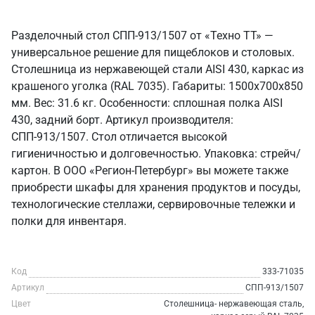
Разделочный стол СПП-913/1507 от «Техно ТТ» —
универсальное решение для пищеблоков и столовых.
Столешница из нержавеющей стали AISI 430, каркас из
крашеного уголка (RAL 7035). Габариты: 1500x700x850
мм. Вес: 31.6 кг. Особенности: сплошная полка AISI
430, задний борт. Артикул производителя:
СПП-913/1507. Стол отличается высокой
гигиеничностью и долговечностью. Упаковка: стрейч/
картон. В ООО «Регион-Петербург» вы можете также
приобрести шкафы для хранения продуктов и посуды,
технологические стеллажи, сервировочные тележки и
полки для инвентаря.
Код
333-71035
Артикул
СПП-913/1507
Цвет
Столешница- нержавеющая сталь,