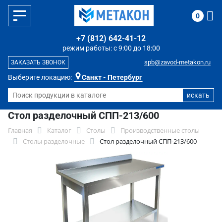
0
+7 (812) 642-41-12
режим работы: с 9:00 до 18:00
spb@zavod-metakon.ru
ЗАКАЗАТЬ ЗВОНОК
Выберите локацию:
Санкт - Петербург
Стол разделочный СПП-213/600
Главная
Каталог
Столы
Производственные столы
Столы разделочные
Стол разделочный СПП-213/600