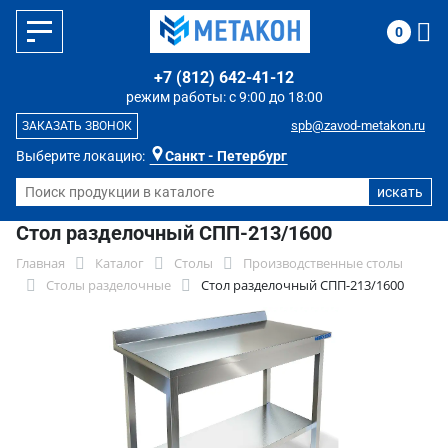
0
+7 (812) 642-41-12
режим работы: с 9:00 до 18:00
spb@zavod-metakon.ru
ЗАКАЗАТЬ ЗВОНОК
Выберите локацию:
Санкт - Петербург
Стол разделочный СПП-213/1600
Главная
Каталог
Столы
Производственные столы
Столы разделочные
Стол разделочный СПП-213/1600