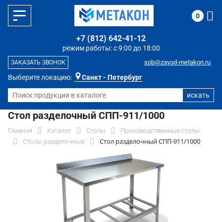
0
+7 (812) 642-41-12
режим работы: с 9:00 до 18:00
spb@zavod-metakon.ru
ЗАКАЗАТЬ ЗВОНОК
Выберите локацию:
Санкт - Петербург
Стол разделочный СПП-911/1000
Главная
Каталог
Столы
Производственные столы
Столы разделочные
Стол разделочный СПП-911/1000