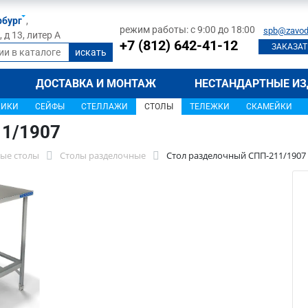
рбург
,
режим работы: с 9:00 до 18:00
spb@zavod
д 13, литер А
+7 (812) 642-41-12
ЗАКАЗАТ
ДОСТАВКА И МОНТАЖ
НЕСТАНДАРТНЫЕ ИЗ
ЩИКИ
СЕЙФЫ
СТЕЛЛАЖИ
СТОЛЫ
ТЕЛЕЖКИ
СКАМЕЙКИ
11/1907
ые столы
Столы разделочные
Стол разделочный СПП-211/1907