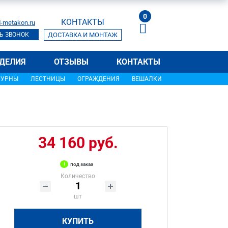
0
КОНТАКТЫ
-metakon.ru
Ь ЗВОНОК
ДОСТАВКА И МОНТАЖ
ДЕЛИЯ
ОТЗЫВЫ
КОНТАКТЫ
УРНЫ
ЛЕСТНИЦЫ
ОГРАЖДЕНИЯ
ВЕШАЛКИ
34 160 руб.
под заказ
Количество
шт
КУПИТЬ