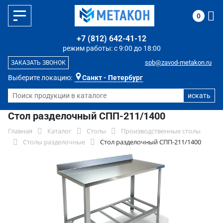
0
+7 (812) 642-41-12
режим работы: с 9:00 до 18:00
spb@zavod-metakon.ru
ЗАКАЗАТЬ ЗВОНОК
Выберите локацию:
Санкт - Петербург
Стол разделочный СПП-211/1400
Главная
Каталог
Столы
Производственные столы
Столы разделочные
Стол разделочный СПП-211/1400