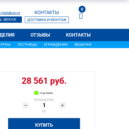
0
КОНТАКТЫ
-metakon.ru
Ь ЗВОНОК
ДОСТАВКА И МОНТАЖ
ДЕЛИЯ
ОТЗЫВЫ
КОНТАКТЫ
УРНЫ
ЛЕСТНИЦЫ
ОГРАЖДЕНИЯ
ВЕШАЛКИ
28 561 руб.
под заказ
Количество
шт
КУПИТЬ