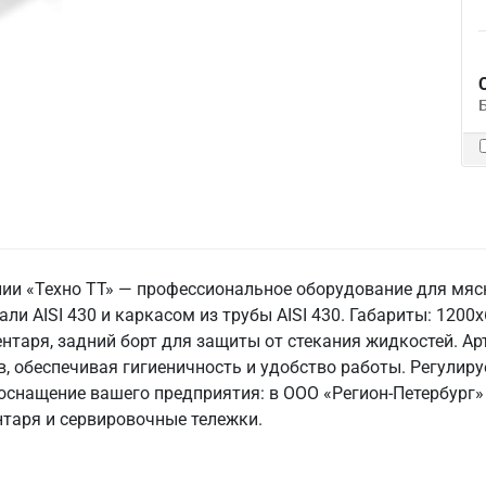
ии «Техно ТТ» — профессиональное оборудование для мясн
 AISI 430 и каркасом из трубы AISI 430. Габариты: 1200x6
ентаря, задний борт для защиты от стекания жидкостей. Ар
в, обеспечивая гигиеничность и удобство работы. Регули
е оснащение вашего предприятия: в ООО «Регион-Петербург
нтаря и сервировочные тележки.