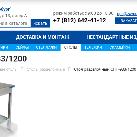
рбург
,
режим работы: с 9:00 до 18:00
spb@zavod
д 13, литер А
+7 (812) 642-41-12
ЗАКАЗАТ
ДОСТАВКА И МОНТАЖ
НЕСТАНДАРТНЫЕ ИЗ
ЩИКИ
СЕЙФЫ
СТЕЛЛАЖИ
СТОЛЫ
ТЕЛЕЖКИ
СКАМЕЙКИ
33/1200
ые столы
Столы разделочные
Стол разделочный СПП-933/1200