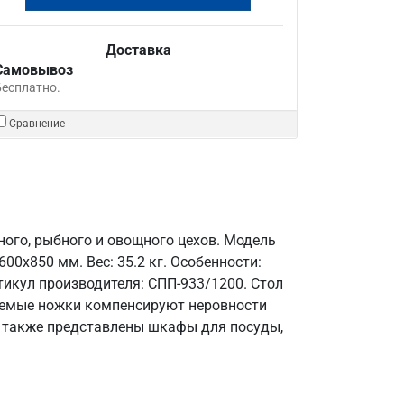
Доставка
Самовывоз
Бесплатно.
Сравнение
ого, рыбного и овощного цехов. Модель
00x850 мм. Вес: 35.2 кг. Особенности:
тикул производителя: СПП-933/1200. Стол
руемые ножки компенсируют неровности
» также представлены шкафы для посуды,