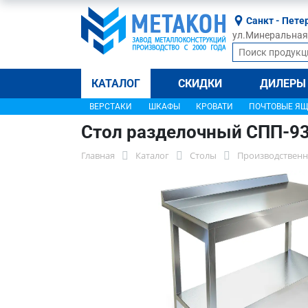
Санкт - Пете
ул.Минеральная, 
КАТАЛОГ
СКИДКИ
ДИЛЕРЫ
ВЕРСТАКИ
ШКАФЫ
КРОВАТИ
ПОЧТОВЫЕ Я
Стол разделочный СПП-9
Главная
Каталог
Столы
Производственн