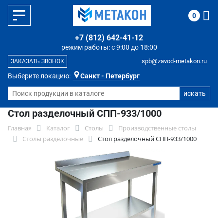
0
+7 (812) 642-41-12
режим работы: с 9:00 до 18:00
spb@zavod-metakon.ru
ЗАКАЗАТЬ ЗВОНОК
Выберите локацию:
Санкт - Петербург
Стол разделочный СПП-933/1000
Главная
Каталог
Столы
Производственные столы
Столы разделочные
Стол разделочный СПП-933/1000