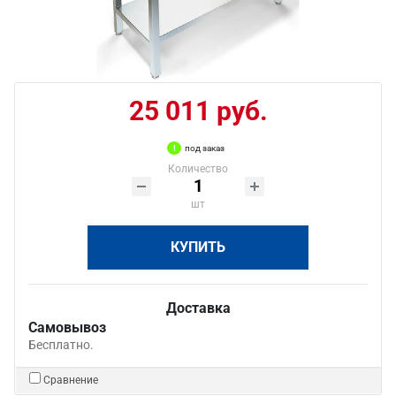
25 011 руб.
под заказ
Количество
шт
КУПИТЬ
Доставка
Самовывоз
Бесплатно.
Сравнение