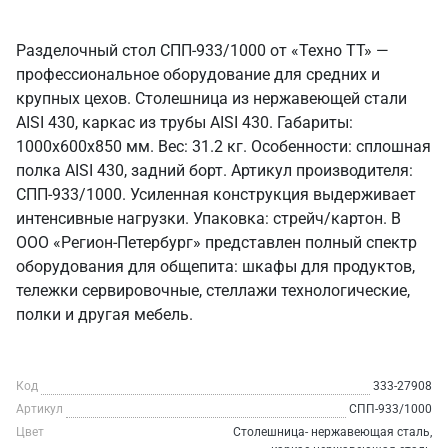
Разделочный стол СПП-933/1000 от «Техно ТТ» —
профессиональное оборудование для средних и
крупных цехов. Столешница из нержавеющей стали
AISI 430, каркас из трубы AISI 430. Габариты:
1000x600x850 мм. Вес: 31.2 кг. Особенности: сплошная
полка AISI 430, задний борт. Артикул производителя:
СПП-933/1000. Усиленная конструкция выдерживает
интенсивные нагрузки. Упаковка: стрейч/картон. В
ООО «Регион-Петербург» представлен полный спектр
оборудования для общепита: шкафы для продуктов,
тележки сервировочные, стеллажи технологические,
полки и другая мебель.
Код
333-27908
Артикул
СПП-933/1000
Цвет
Столешница- нержавеющая сталь,