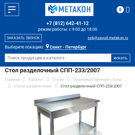
0
+7 (812) 642-41-12
режим работы: с 9:00 до 18:00
spb@zavod-metakon.ru
ЗАКАЗАТЬ ЗВОНОК
Выберите локацию:
Санкт - Петербург
Стол разделочный СПП-233/2007
Главная
Каталог
Столы
Производственные столы
Столы разделочные
Стол разделочный СПП-233/2007