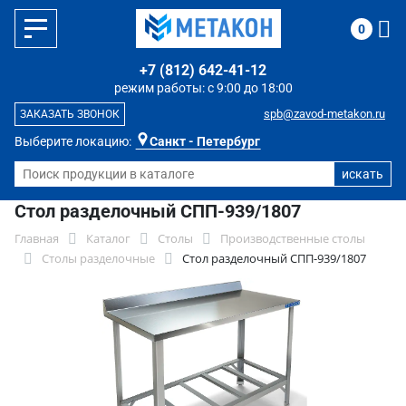
0
+7 (812) 642-41-12
режим работы: с 9:00 до 18:00
spb@zavod-metakon.ru
ЗАКАЗАТЬ ЗВОНОК
Выберите локацию:
Санкт - Петербург
Стол разделочный СПП-939/1807
Главная
Каталог
Столы
Производственные столы
Столы разделочные
Стол разделочный СПП-939/1807