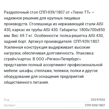
Разделочный стол СПП-939/1807 от «Техно ТТ» —
надежное решение для крупных пищевых
производств. Столешница из нержавеющей стали AISI
430, каркас из трубы AISI 430. Габариты: 1800x700x850
мм. Вес: 69.7 кг. Особенности: полка-решетка AISI 430,
задний борт. Артикул производителя: СПП-939/1807.
Усиленная конструкция выдерживает высокие
нагрузки, обеспечивая долговечность. Упаковка:
стрейч/картон. В ООО «Регион-Петербург»
представлен полный ассортимент профессиональной
мебели: шкафы, стеллажи, тележки, полки и другое
оборудование для оснащения предприятий
общественного питания.
Код
333-97652
Артикул
СПП-939/1807