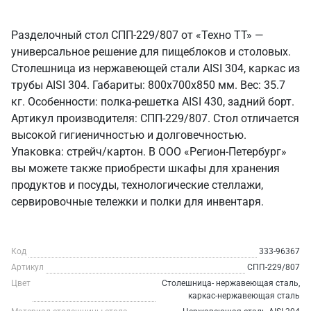
Разделочный стол СПП-229/807 от «Техно ТТ» —
универсальное решение для пищеблоков и столовых.
Столешница из нержавеющей стали AISI 304, каркас из
трубы AISI 304. Габариты: 800x700x850 мм. Вес: 35.7
кг. Особенности: полка-решетка AISI 430, задний борт.
Артикул производителя: СПП-229/807. Стол отличается
высокой гигиеничностью и долговечностью.
Упаковка: стрейч/картон. В ООО «Регион-Петербург»
вы можете также приобрести шкафы для хранения
продуктов и посуды, технологические стеллажи,
сервировочные тележки и полки для инвентаря.
Код
333-96367
Артикул
СПП-229/807
Цвет
Столешница- нержавеющая сталь,
каркас-нержавеющая сталь