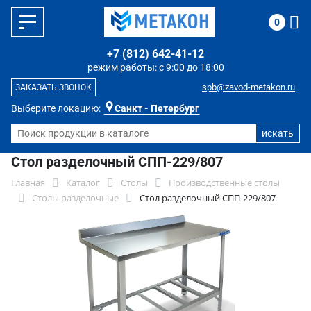
0
+7 (812) 642-41-12
режим работы: с 9:00 до 18:00
spb@zavod-metakon.ru
ЗАКАЗАТЬ ЗВОНОК
Выберите локацию:
Санкт - Петербург
Стол разделочный СПП-229/807
Главная
Каталог
Столы
Производственные столы
Столы разделочные
Стол разделочный СПП-229/807