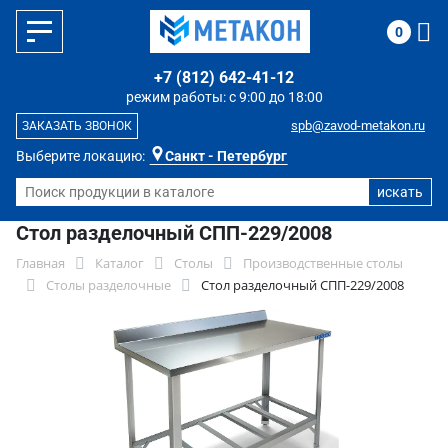
0
+7 (812) 642-41-12
режим работы: с 9:00 до 18:00
spb@zavod-metakon.ru
ЗАКАЗАТЬ ЗВОНОК
Выберите локацию:
Санкт - Петербург
Стол разделочный СПП-229/2008
Главная
Каталог
Столы
Производственные столы
Столы разделочные
Стол разделочный СПП-229/2008