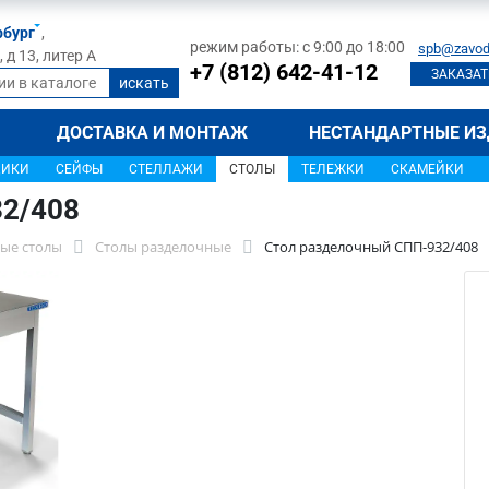
рбург
,
режим работы: с 9:00 до 18:00
spb@zavod
д 13, литер А
+7 (812) 642-41-12
ЗАКАЗАТ
ДОСТАВКА И МОНТАЖ
НЕСТАНДАРТНЫЕ ИЗ
ЩИКИ
СЕЙФЫ
СТЕЛЛАЖИ
СТОЛЫ
ТЕЛЕЖКИ
СКАМЕЙКИ
32/408
ые столы
Столы разделочные
Стол разделочный СПП-932/408