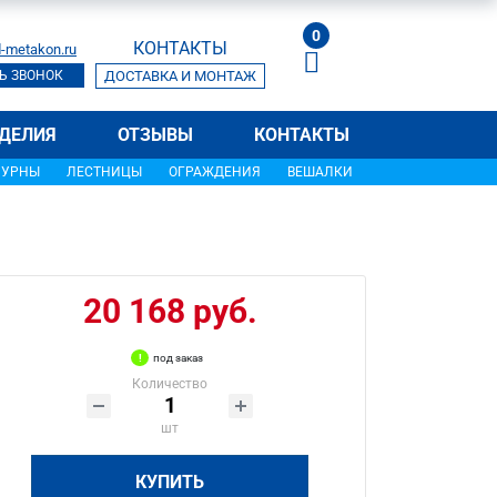
0
КОНТАКТЫ
-metakon.ru
Ь ЗВОНОК
ДОСТАВКА И МОНТАЖ
ДЕЛИЯ
ОТЗЫВЫ
КОНТАКТЫ
УРНЫ
ЛЕСТНИЦЫ
ОГРАЖДЕНИЯ
ВЕШАЛКИ
20 168 руб.
под заказ
Количество
шт
КУПИТЬ