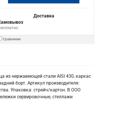
Доставка
Самовывоз
Бесплатно.
Сравнение
а из нержавеющей стали AISI 430, каркас
, задний борт. Артикул производителя:
тва. Упаковка: стрейч/картон. В ООО
тележки сервировочные, стеллажи