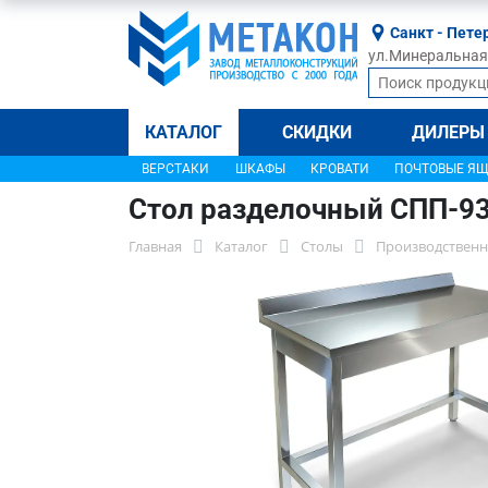
Санкт - Пете
ул.Минеральная, 
КАТАЛОГ
СКИДКИ
ДИЛЕРЫ
ВЕРСТАКИ
ШКАФЫ
КРОВАТИ
ПОЧТОВЫЕ Я
Стол разделочный СПП-9
Главная
Каталог
Столы
Производственн