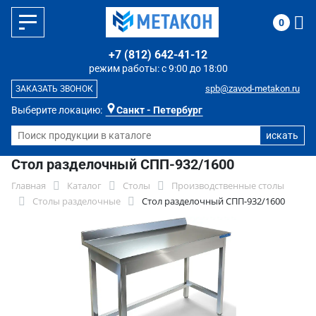
0
+7 (812) 642-41-12
режим работы: с 9:00 до 18:00
spb@zavod-metakon.ru
ЗАКАЗАТЬ ЗВОНОК
Выберите локацию:
Санкт - Петербург
Стол разделочный СПП-932/1600
Главная
Каталог
Столы
Производственные столы
Столы разделочные
Стол разделочный СПП-932/1600