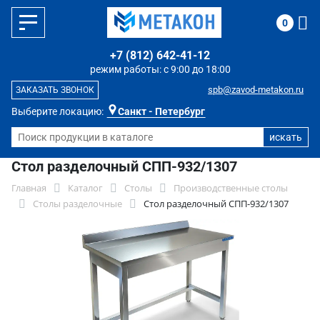
0
+7 (812) 642-41-12
режим работы: с 9:00 до 18:00
spb@zavod-metakon.ru
ЗАКАЗАТЬ ЗВОНОК
Выберите локацию:
Санкт - Петербург
Стол разделочный СПП-932/1307
Главная
Каталог
Столы
Производственные столы
Столы разделочные
Стол разделочный СПП-932/1307