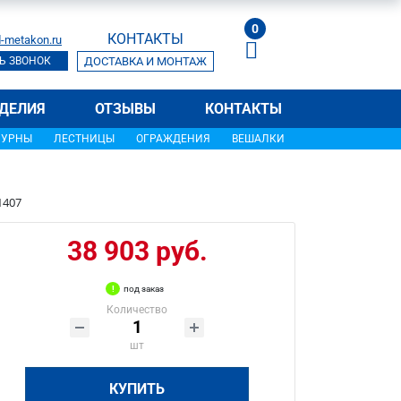
0
КОНТАКТЫ
-metakon.ru
Ь ЗВОНОК
ДОСТАВКА И МОНТАЖ
ДЕЛИЯ
ОТЗЫВЫ
КОНТАКТЫ
УРНЫ
ЛЕСТНИЦЫ
ОГРАЖДЕНИЯ
ВЕШАЛКИ
1407
38 903 руб.
под заказ
Количество
шт
КУПИТЬ