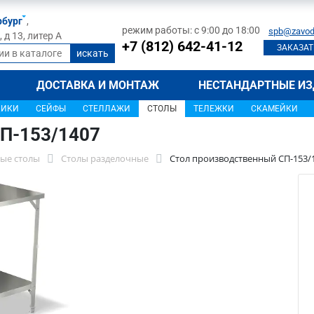
рбург
,
режим работы: с 9:00 до 18:00
spb@zavod
д 13, литер А
+7 (812) 642-41-12
ЗАКАЗАТ
ДОСТАВКА И МОНТАЖ
НЕСТАНДАРТНЫЕ ИЗ
ЩИКИ
СЕЙФЫ
СТЕЛЛАЖИ
СТОЛЫ
ТЕЛЕЖКИ
СКАМЕЙКИ
П-153/1407
ые столы
Столы разделочные
Стол производственный СП-153/