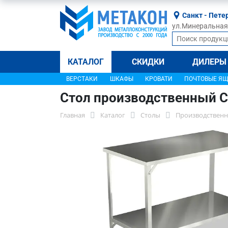
Санкт - Пете
ул.Минеральная, 
КАТАЛОГ
СКИДКИ
ДИЛЕРЫ
ВЕРСТАКИ
ШКАФЫ
КРОВАТИ
ПОЧТОВЫЕ Я
Стол производственный С
Главная
Каталог
Столы
Производственн