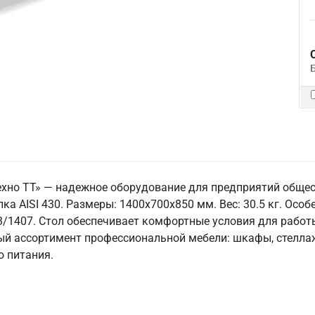
ехно ТТ» — надежное оборудование для предприятий общес
ка AISI 430. Размеры: 1400x700x850 мм. Вес: 30.5 кг. Особ
53/1407. Стол обеспечивает комфортные условия для работы
ый ассортимент профессиональной мебели: шкафы, стеллаж
 питания.