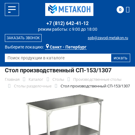
0
+7 (812) 642-41-12
режим работы: с 9:00 до 18:00
spb@zavod-metakon.ru
ЗАКАЗАТЬ ЗВОНОК
Выберите локацию:
Санкт - Петербург
Стол производственный СП-153/1307
Главная
Каталог
Столы
Производственные столы
Столы разделочные
Стол производственный СП-153/1307