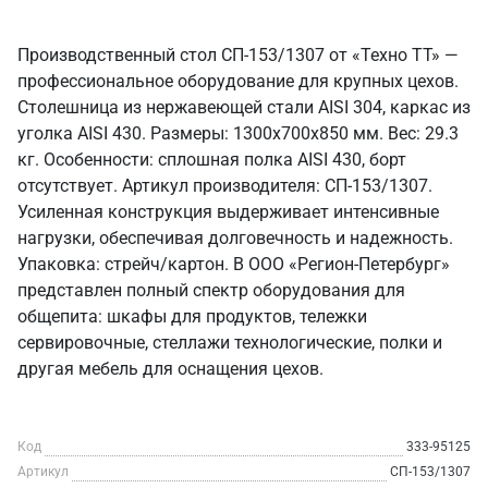
Производственный стол СП-153/1307 от «Техно ТТ» —
профессиональное оборудование для крупных цехов.
Столешница из нержавеющей стали AISI 304, каркас из
уголка AISI 430. Размеры: 1300x700x850 мм. Вес: 29.3
кг. Особенности: сплошная полка AISI 430, борт
отсутствует. Артикул производителя: СП-153/1307.
Усиленная конструкция выдерживает интенсивные
нагрузки, обеспечивая долговечность и надежность.
Упаковка: стрейч/картон. В ООО «Регион-Петербург»
представлен полный спектр оборудования для
общепита: шкафы для продуктов, тележки
сервировочные, стеллажи технологические, полки и
другая мебель для оснащения цехов.
Код
333-95125
Артикул
СП-153/1307