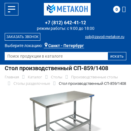
0
+7 (812) 642-41-12
режим работы: с 9:00 до 18:00
spb@zavod-metakon.ru
ЗАКАЗАТЬ ЗВОНОК
Выберите локацию:
Санкт - Петербург
Стол производственный СП-859/1408
Главная
Каталог
Столы
Производственные столы
Столы разделочные
Стол производственный СП-859/1408