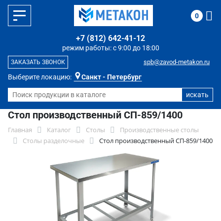
0
+7 (812) 642-41-12
режим работы: с 9:00 до 18:00
spb@zavod-metakon.ru
ЗАКАЗАТЬ ЗВОНОК
Выберите локацию:
Санкт - Петербург
Стол производственный СП-859/1400
Главная
Каталог
Столы
Производственные столы
Столы разделочные
Стол производственный СП-859/1400