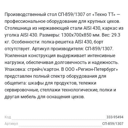
Производственный стол СП-859/1307 от «Техно ТТ» —
профессиональное оборудование для крупных цехов.
Столешница из нержавеющей стали AISI 430, каркас из
уголка AISI 430. Размеры: 1300x700x850 мм. Вес: 29.3
кг. Особенности: полка-решетка AISI 430, борт
отсутствует. Артикул производителя: СП-859/1307.
Усиленная конструкция выдерживает интенсивные
нагрузки, обеспечивая долговечность и надежность.
Упаковка: стрейч/картон. В ООО «Регион-Петербург»
представлен полный спектр оборудования для
общепита: шкафы для продуктов, тележки
сервировочные, стеллажи технологические, полки и
другая мебель для оснащения цехов.
Код
333-95494
Артикул
СП-859/1307