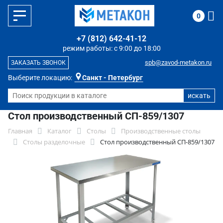
0
+7 (812) 642-41-12
режим работы: с 9:00 до 18:00
spb@zavod-metakon.ru
ЗАКАЗАТЬ ЗВОНОК
Выберите локацию:
Санкт - Петербург
Стол производственный СП-859/1307
Главная
Каталог
Столы
Производственные столы
Столы разделочные
Стол производственный СП-859/1307