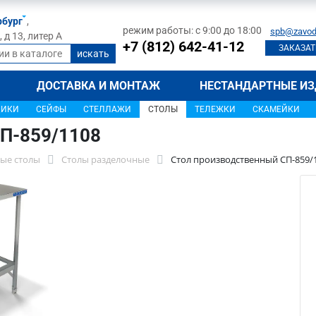
рбург
,
режим работы: с 9:00 до 18:00
spb@zavod
д 13, литер А
+7 (812) 642-41-12
ЗАКАЗАТ
ДОСТАВКА И МОНТАЖ
НЕСТАНДАРТНЫЕ ИЗ
ЩИКИ
СЕЙФЫ
СТЕЛЛАЖИ
СТОЛЫ
ТЕЛЕЖКИ
СКАМЕЙКИ
П-859/1108
ые столы
Столы разделочные
Стол производственный СП-859/