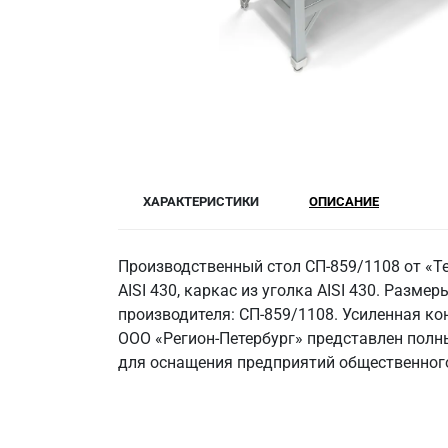
ХАРАКТЕРИСТИКИ
ОПИСАНИЕ
Производственный стол СП-859/1108 от «Т
AISI 430, каркас из уголка AISI 430. Размер
производителя: СП-859/1108. Усиленная ко
ООО «Регион-Петербург» представлен полн
для оснащения предприятий общественного