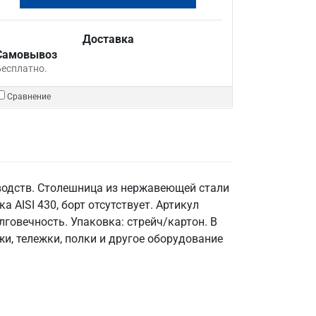
Доставка
Самовывоз
Бесплатно.
Сравнение
водств. Столешница из нержавеющей стали
а AISI 430, борт отсутствует. Артикул
говечность. Упаковка: стрейч/картон. В
и, тележки, полки и другое оборудование