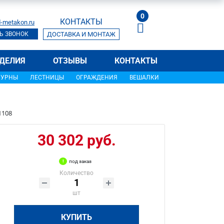
0
КОНТАКТЫ
-metakon.ru
Ь ЗВОНОК
ДОСТАВКА И МОНТАЖ
ДЕЛИЯ
ОТЗЫВЫ
КОНТАКТЫ
УРНЫ
ЛЕСТНИЦЫ
ОГРАЖДЕНИЯ
ВЕШАЛКИ
1108
30 302 руб.
под заказ
Количество
шт
КУПИТЬ