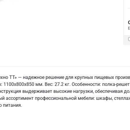
ехно ТТ» — надежное решение для крупных пищевых произ
ы: 1100x800x850 мм. Вес: 27.2 кг. Особенности: полка-решетк
нструкция выдерживает высокие нагрузки, обеспечивая дол
ый ассортимент профессиональной мебели: шкафы, стеллаж
 питания.