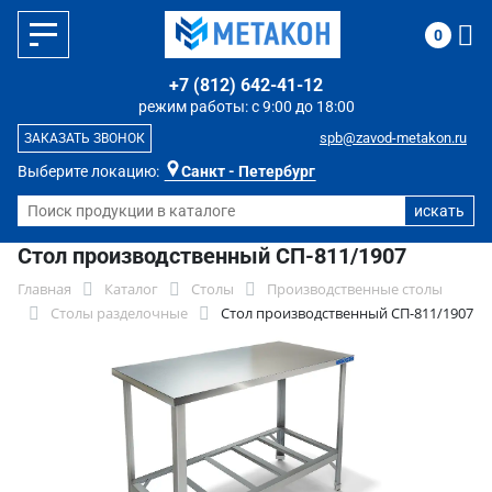
0
+7 (812) 642-41-12
режим работы: с 9:00 до 18:00
spb@zavod-metakon.ru
ЗАКАЗАТЬ ЗВОНОК
Выберите локацию:
Санкт - Петербург
Стол производственный СП-811/1907
Главная
Каталог
Столы
Производственные столы
Столы разделочные
Стол производственный СП-811/1907