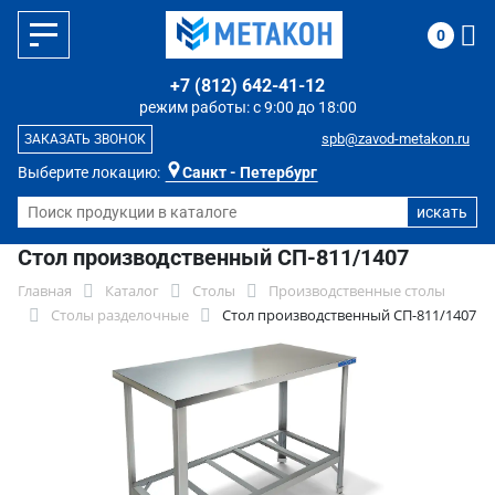
0
+7 (812) 642-41-12
режим работы: с 9:00 до 18:00
spb@zavod-metakon.ru
ЗАКАЗАТЬ ЗВОНОК
Выберите локацию:
Санкт - Петербург
Стол производственный СП-811/1407
Главная
Каталог
Столы
Производственные столы
Столы разделочные
Стол производственный СП-811/1407