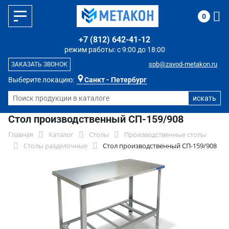
0
+7 (812) 642-41-12
режим работы: с 9:00 до 18:00
spb@zavod-metakon.ru
ЗАКАЗАТЬ ЗВОНОК
Выберите локацию:
Санкт - Петербург
Стол производственный СП-159/908
Главная
Каталог
Столы
Производственные столы
Столы разделочные
Стол производственный СП-159/908