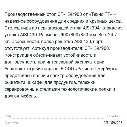
Производственный стол СП-159/908 от «Техно ТТ» —
надежное оборудование для средних и крупных цехов.
Столешница из нержавеющей стали AISI 304, каркас из
уголка AISI 430. Размеры: 900x800x850 мм. Вес: 24.7
кг. Особенности: полка-решетка AISI 430, борт
отсутствует. Артикул производителя: СП-159/908.
Конструкция обеспечивает устойчивость и
долговечность при интенсивной эксплуатации.
Упаковка: стрейч/картон. В ООО «Регион-Петербург»
представлен полный спектр оборудования для
общепита: шкафы для продуктов, тележки
сервировочные, стеллажи технологические, полки и
другая мебель.
Код
333-94980
Артикул
СП-159/908