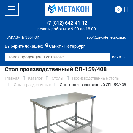
0
+7 (812) 642-41-12
режим работы: с 9:00 до 18:00
spb@zavod-metakon.ru
ЗАКАЗАТЬ ЗВОНОК
Выберите локацию:
Санкт - Петербург
Стол производственный СП-159/408
Главная
Каталог
Столы
Производственные столы
Столы разделочные
Стол производственный СП-159/408