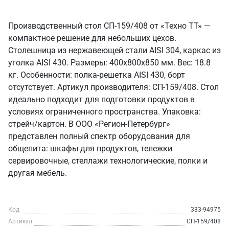
Производственный стол СП-159/408 от «Техно ТТ» —
компактное решение для небольших цехов.
Столешница из нержавеющей стали AISI 304, каркас из
уголка AISI 430. Размеры: 400x800x850 мм. Вес: 18.8
кг. Особенности: полка-решетка AISI 430, борт
отсутствует. Артикул производителя: СП-159/408. Стол
идеально подходит для подготовки продуктов в
условиях ограниченного пространства. Упаковка:
стрейч/картон. В ООО «Регион-Петербург»
представлен полный спектр оборудования для
общепита: шкафы для продуктов, тележки
сервировочные, стеллажи технологические, полки и
другая мебель.
Код
333-94975
Артикул
СП-159/408