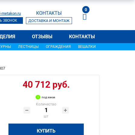
0
КОНТАКТЫ
-metakon.ru
Ь ЗВОНОК
ДОСТАВКА И МОНТАЖ
ДЕЛИЯ
ОТЗЫВЫ
КОНТАКТЫ
УРНЫ
ЛЕСТНИЦЫ
ОГРАЖДЕНИЯ
ВЕШАЛКИ
807
40 712 руб.
под заказ
Количество
шт
КУПИТЬ