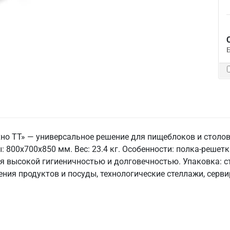
хно ТТ» — универсальное решение для пищеблоков и столо
ы: 800x700x850 мм. Вес: 23.4 кг. Особенности: полка-решетка
ся высокой гигиеничностью и долговечностью. Упаковка: с
ия продуктов и посуды, технологические стеллажи, серви