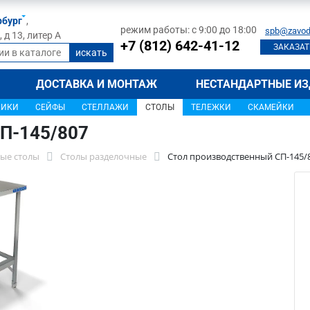
рбург
,
режим работы: с 9:00 до 18:00
spb@zavod
д 13, литер А
+7 (812) 642-41-12
ЗАКАЗАТ
ДОСТАВКА И МОНТАЖ
НЕСТАНДАРТНЫЕ ИЗ
ЩИКИ
СЕЙФЫ
СТЕЛЛАЖИ
СТОЛЫ
ТЕЛЕЖКИ
СКАМЕЙКИ
П-145/807
ые столы
Столы разделочные
Стол производственный СП-145/