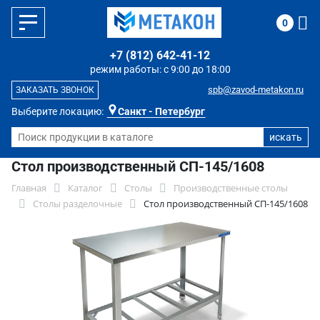
0
+7 (812) 642-41-12
режим работы: с 9:00 до 18:00
spb@zavod-metakon.ru
ЗАКАЗАТЬ ЗВОНОК
Выберите локацию:
Санкт - Петербург
Стол производственный СП-145/1608
Главная
Каталог
Столы
Производственные столы
Столы разделочные
Стол производственный СП-145/1608