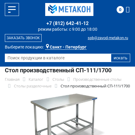
0
+7 (812) 642-41-12
режим работы: с 9:00 до 18:00
spb@zavod-metakon.ru
ЗАКАЗАТЬ ЗВОНОК
Выберите локацию:
Санкт - Петербург
Стол производственный СП-111/1700
Главная
Каталог
Столы
Производственные столы
Столы разделочные
Стол производственный СП-111/1700